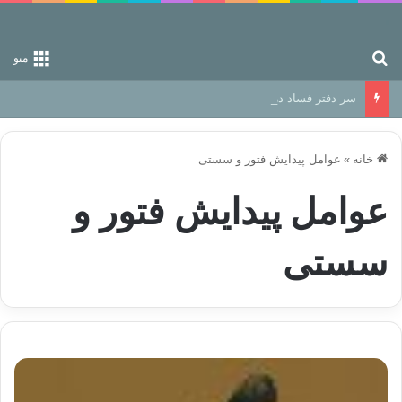
جستجو برای
منو
سر دفتر فساد در زمین‌، دوری وکناره‌گیری از راه خداست‌!
خانه
»
عوامل پیدایش فتور و سستی
عوامل پیدایش فتور و
سستی