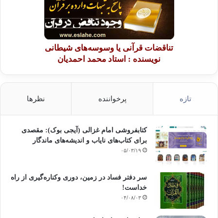
تناقضات قرآنی یا وسوسه‌های شیطانی
نویسنده : استاد محمد احمدیان
تازه
پرخواننده
نظرها
کتابفروشی امام غزالی (آیجی بوک): مقصدی
برای کتاب‌های نایاب و اندیشه‌های ماندگار
۰۵/۰۳/۱۹
سر دفتر فساد در زمین‌، دوری وکناره‌گیری از راه
خداست‌!
۰۴/۰۸/۰۳