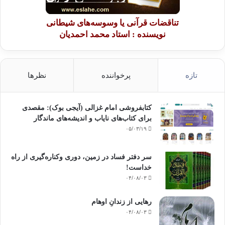
تناقضات قرآنی یا وسوسه‌های شیطانی
نویسنده : استاد محمد احمدیان
تازه
پرخواننده
نظرها
کتابفروشی امام غزالی (آیجی بوک): مقصدی
برای کتاب‌های نایاب و اندیشه‌های ماندگار
۰۵/۰۳/۱۹
سر دفتر فساد در زمین‌، دوری وکناره‌گیری از راه
خداست‌!
۰۴/۰۸/۰۳
رهایی از زندانِ اوهام
۰۴/۰۸/۰۳