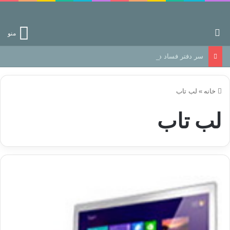
جستجو برای
منو
سر دفتر فساد در زمین‌، دوری وکناره‌گیری از راه خداست‌!
خانه
»
لب تاب
لب تاب