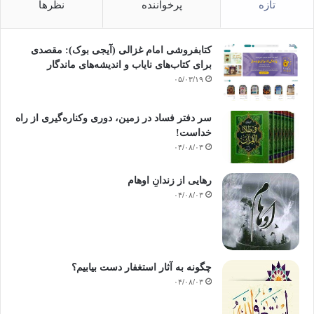
تازه
پرخواننده
نظرها
کتابفروشی امام غزالی (آیجی بوک): مقصدی
برای کتاب‌های نایاب و اندیشه‌های ماندگار
۰۵/۰۳/۱۹
سر دفتر فساد در زمین‌، دوری وکناره‌گیری از راه
خداست‌!
۰۴/۰۸/۰۳
رهایی از زندانِ اوهام
۰۴/۰۸/۰۳
چگونه به آثار استغفار دست بیابیم؟
۰۴/۰۸/۰۳