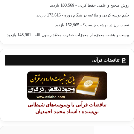
روش صحیح و علمی حفظ کردن
- 180,569 بازدید
حکم بوسه کردن و ملاعبه در هنگام روزه
- 173,616 بازدید
نصیب زن در بهشت چیست؟
- 152,965 بازدید
بیست و هشت معجزه از معجزات حضرت محمّد رسول الله
- 148,961 بازدید
تناقضات قرآنی
تناقضات قرآنی یا وسوسه‌های شیطانی
نویسنده : استاد محمد احمدیان