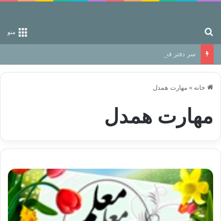
جستجو برای
منو
سر دفتر فساد در زمین‌، دوری وکناره‌گیری از راه خداست‌!
خانه
»
مهارت همدل
مهارت همدل