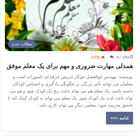
مطالب جدید
3,031
۰
۹۱/۰۸/۲۵
همدلی مهارت ضروری و مهم برای یک معلم موفق
نویسنده: مهندس ابوالفضل جوکار تدریس حرفه ای دلسوزانه است و
معلمان می توانند تأثیر بزرگی بر چگونگی یادگیری و احساس کودکان
داشته باشند. یک معلم هم می تواند باعث رنج یک کودک شود و هم می
تواند باعث لذت یک کودک شود. یک معلم می تواند به کودک کمک کند تا
عاشق مدرسه شود؛ معلمی دیگر می تواند کاری بکند…
ادامه »»»