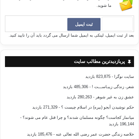
ما شوید.
بعد از ثبت ایمیل، لینکی به ایمیل شما ارسال می گردد باید آن را تایید کنید.
پربازدیدترین مطالب سایت
سایت نوگرا
- 823,875 بازدید
شعر، زندگی زیبـاســـت !
- 485,306 بازدید
عشق زن به غیر شوهر
- 280,263 بازدید
حکم نوشیدن آبجو (بیره) در اسلام چیست ؟
- 271,329 بازدید
میانمار کجاست؟ چگونه مسلمان شدند؟ و چرا قتل عام می شوند؟
-
196,144 بازدید
خلاصه زندگی حضرت عمر رضی الله تعالی عنه
- 185,476 بازدید