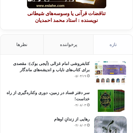
تناقضات قرآنی یا وسوسه‌های شیطانی
نویسنده : استاد محمد احمدیان
تازه
پرخواننده
نظرها
کتابفروشی امام غزالی (آیجی بوک): مقصدی
برای کتاب‌های نایاب و اندیشه‌های ماندگار
۰۵/۰۳/۱۹
سر دفتر فساد در زمین‌، دوری وکناره‌گیری از راه
خداست‌!
۰۴/۰۸/۰۳
رهایی از زندانِ اوهام
۰۴/۰۸/۰۳