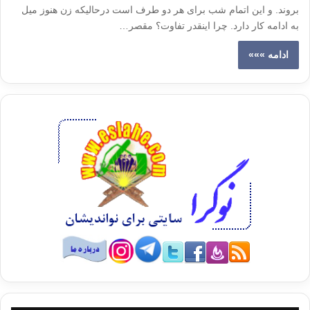
بروند. و این اتمام شب برای هر دو طرف است درحالیکه زن هنوز میل
به ادامه کار دارد. چرا اینقدر تفاوت؟ مقصر…
ادامه »»»