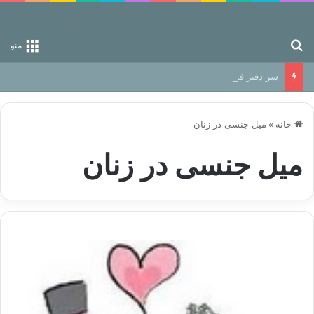
جستجو برای
منو
سر دفتر فساد در زمین‌، دوری وکناره‌گیری از راه خداست‌!
خانه
»
میل جنسی در زنان
میل جنسی در زنان