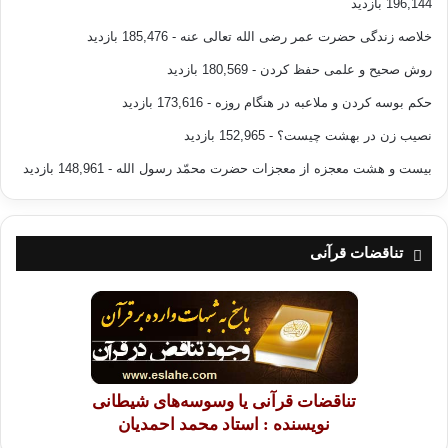
196,144 بازدید
خلاصه زندگی حضرت عمر رضی الله تعالی عنه
- 185,476 بازدید
روش صحیح و علمی حفظ کردن
- 180,569 بازدید
حکم بوسه کردن و ملاعبه در هنگام روزه
- 173,616 بازدید
نصیب زن در بهشت چیست؟
- 152,965 بازدید
بیست و هشت معجزه از معجزات حضرت محمّد رسول الله
- 148,961 بازدید
تناقضات قرآنی
تناقضات قرآنی یا وسوسه‌های شیطانی
نویسنده : استاد محمد احمدیان