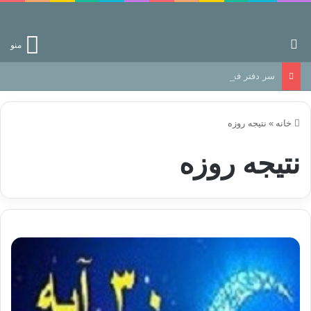
جستجو برای
منو
سر دفتر فساد در زمین‌، دوری وکناره‌گیری از راه خداست‌!
خانه
»
نتیجه روزه
نتیجه روزه