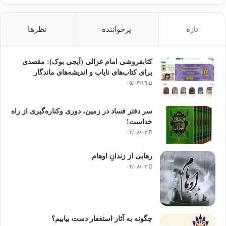
تازه
پرخواننده
نظرها
کتابفروشی امام غزالی (آیجی بوک): مقصدی
برای کتاب‌های نایاب و اندیشه‌های ماندگار
۰۵/۰۳/۱۹
سر دفتر فساد در زمین‌، دوری وکناره‌گیری از راه
خداست‌!
۰۴/۰۸/۰۳
رهایی از زندانِ اوهام
۰۴/۰۸/۰۳
چگونه به آثار استغفار دست بیابیم؟