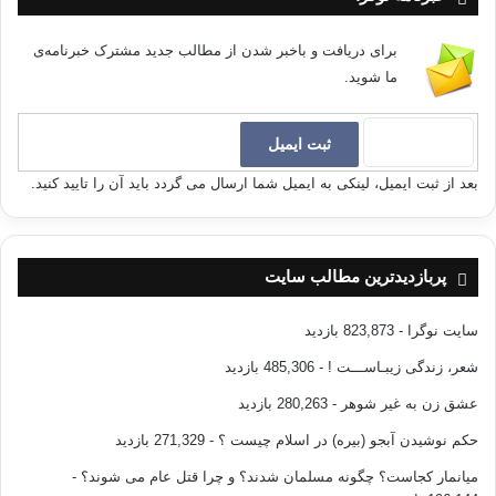
برای دریافت و باخبر شدن از مطالب جدید مشترک خبرنامه‌ی
ما شوید.
بعد از ثبت ایمیل، لینکی به ایمیل شما ارسال می گردد باید آن را تایید کنید.
پربازدیدترین مطالب سایت
سایت نوگرا
- 823,873 بازدید
شعر، زندگی زیبـاســـت !
- 485,306 بازدید
عشق زن به غیر شوهر
- 280,263 بازدید
حکم نوشیدن آبجو (بیره) در اسلام چیست ؟
- 271,329 بازدید
میانمار کجاست؟ چگونه مسلمان شدند؟ و چرا قتل عام می شوند؟
-