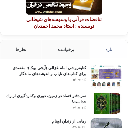
تناقضات قرآنی یا وسوسه‌های شیطانی
نویسنده : استاد محمد احمدیان
تازه
پرخواننده
نظرها
کتابفروشی امام غزالی (آیجی بوک): مقصدی
برای کتاب‌های نایاب و اندیشه‌های ماندگار
۰۵/۰۳/۱۹
سر دفتر فساد در زمین‌، دوری وکناره‌گیری از راه
خداست‌!
۰۴/۰۸/۰۳
رهایی از زندانِ اوهام
۰۴/۰۸/۰۳