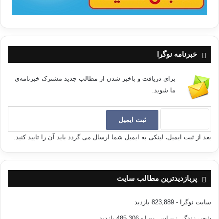
خبرنامه نوگرا
برای دریافت و باخبر شدن از مطالب جدید مشترک خبرنامه‌ی
ما شوید.
بعد از ثبت ایمیل، لینکی به ایمیل شما ارسال می گردد باید آن را تایید کنید.
پربازدیدترین مطالب سایت
سایت نوگرا
- 823,889 بازدید
شعر، زندگی زیبـاســـت !
- 485,306 بازدید