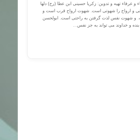
 و عرفاء تهیه و تدوین: زکریا حسینی ابن عطا (رح) دلها
تی و ارواح را شهوتی است. شهوت ارواح قرب است و
 و شهوت نفس لذت گرفتن به راحتی است. ابولحسن
بنده و خداوند می تواند به جز نفس…