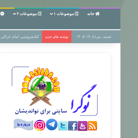
خانه
موضوعات ۱
موضوعات ۲
ع
شنبه, مرداد ۱۷ ۱۴۰۵
سر دفتر فساد در زمین‌،
نوشته های جدید