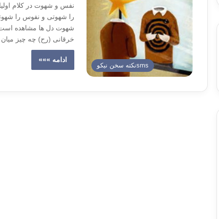
نفس و شهوت در کلام اولیاء
را شهوتی و نفوس را شهو
شهوت دل ها مشاهده است.
خرقانی (رح) چه چیز میان 
ادامه »»»
smsنكته سخن نيكو