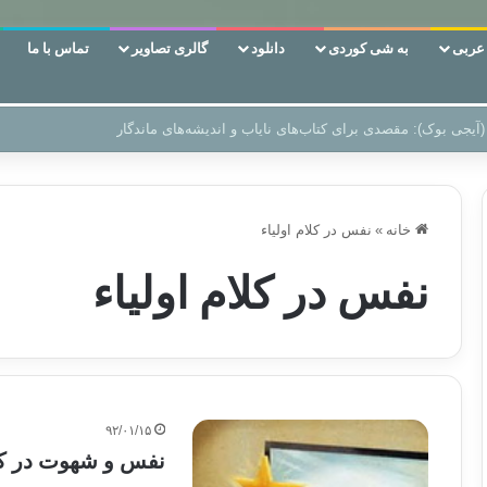
ربی
به شی کوردی
دانلود
گالری تصاویر
تماس با ما
 دوری وکناره‌گیری از راه خداست‌!
خانه
»
نفس در کلام اولیاء
نفس در کلام اولیاء
۹۲/۰۱/۱۵
نفس و شهوت در کلا