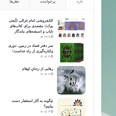
تازه
پرخواننده
نظرها
کتابفروشی امام غزالی (آیجی
بوک): مقصدی برای کتاب‌های
نایاب و اندیشه‌های ماندگار
۰۵/۰۳/۱۹
سر دفتر فساد در زمین‌، دوری
وکناره‌گیری از راه خداست‌!
۰۴/۰۸/۰۳
رهایی از زندانِ اوهام
۰۴/۰۸/۰۳
چگونه به آثار استغفار دست
بیابیم؟
۰۴/۰۸/۰۳