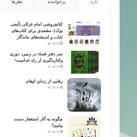
تازه
پرخواننده
نظرها
کتابفروشی امام غزالی (آیجی
بوک): مقصدی برای کتاب‌های
نایاب و اندیشه‌های ماندگار
۰۵/۰۳/۱۹
سر دفتر فساد در زمین‌، دوری
وکناره‌گیری از راه خداست‌!
۰۴/۰۸/۰۳
رهایی از زندانِ اوهام
۰۴/۰۸/۰۳
چگونه به آثار استغفار دست
بیابیم؟
۰۴/۰۸/۰۳