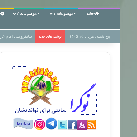
خانه
موضوعات ۱
موضوعات ۲
ع
پنج شنبه, مرداد ۱۵ ۱۴۰۵
سر دفتر فساد در زمی
نوشته های جدید