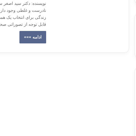
نویسنده: دکتر سید اصغر سا
نادرست و غلطی وجود دارد 
زندگی برای انتخاب یک همسر
قابل توجه از تصوراتی صح
ادامه »»»