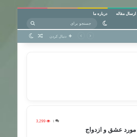
ارسال مقاله
درباره ما
جستجو
تغییر پوسته
برای
نوشته تصادفی
تغییر پوسته
دنبال کردن
3,299
۱
مورد عشق و ازدواج