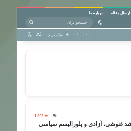
ارسال مقاله
درباره ما
جستجو
تغییر پوسته
برای
نوشته تصادفی
تغییر پوسته
دنبال کردن
1,505
۰
د غنوشی، آزادی و پلورالیسم سیاسی