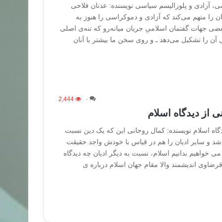
ی، آزادی و پلورالیسم سیاسی نویسنده: عدنان فلاحی
 را متهم می‌کند که آزادی و دموکراسی را هنوز به
 جهات گفتمان اسلامیِ جریان میانه‌رو که تنه‌ی اصلی
 آن را تشکیل می‌دهد ـ و روی سخن ما بیشتر با آنان
2,444
۰
ی از دیدگاه اسلام
دگاه اسلام نویسنده: کمال روحانی این که یک دین نسبت
اشد و سایر ادیان را هم در قیاس با خودش واجد حقیقت
می خواهیم بدانیم اسلام، نسبت به دیگر ادیان چه دیدگاه
رضاوی اندیشمند والا مقام جهان اسلام درباره ی