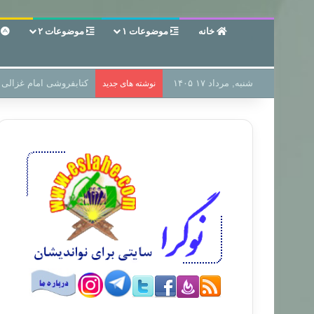
خانه
موضوعات ۱
موضوعات ۲
ع
شنبه, مرداد ۱۷ ۱۴۰۵
سر دفتر فساد در زمین‌،
نوشته های جدید