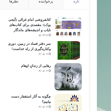
تازه
پرخواننده
نظرها
کتابفروشی امام غزالی (آیجی
بوک): مقصدی برای کتاب‌های
نایاب و اندیشه‌های ماندگار
۰۵/۰۳/۱۹
سر دفتر فساد در زمین‌، دوری
وکناره‌گیری از راه خداست‌!
۰۴/۰۸/۰۳
رهایی از زندانِ اوهام
۰۴/۰۸/۰۳
چگونه به آثار استغفار دست
بیابیم؟
۰۴/۰۸/۰۳