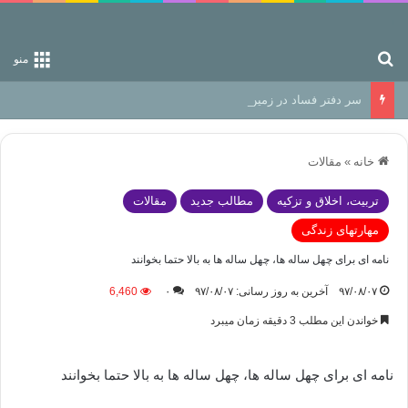
جستجو برای
منو
سر دفتر فساد در زمین‌، دوری وکناره‌گیری از راه خداست‌!
خانه
»
مقالات
تربیت، اخلاق و تزکیه
مطالب جدید
مقالات
مهارتهای زندگی
نامه ای برای چهل ساله ها، چهل ساله ها به بالا حتما بخوانند
۹۷/۰۸/۰۷
آخرین به روز رسانی: ۹۷/۰۸/۰۷
۰
6,460
خواندن این مطلب 3 دقیقه زمان میبرد
نامه ای برای چهل ساله ها، چهل ساله ها به بالا حتما بخوانند