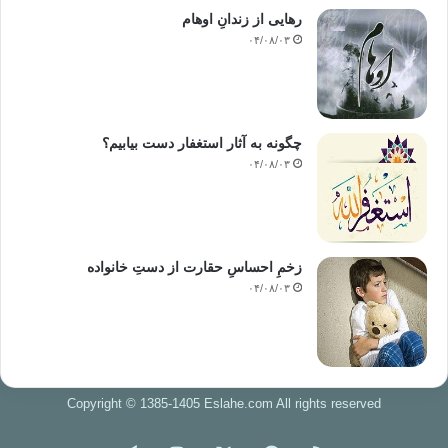
رهایی از زندانِ اوهام
۰۴/۰۸/۰۳
چگونه به آثار استغفار دست بیابیم؟
۰۴/۰۸/۰۳
زخمِ احساسِ حقارت از دستِ خانواده
۰۴/۰۸/۰۳
Copyright © 1385-1405 Eslahe.com All rights reserved