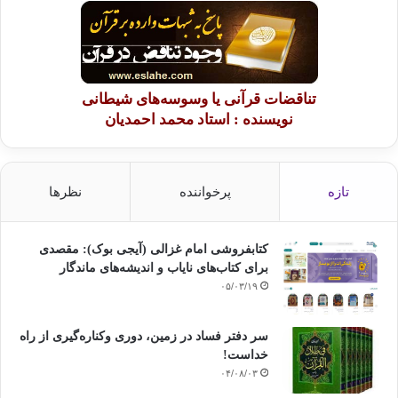
تناقضات قرآنی یا وسوسه‌های شیطانی
نویسنده : استاد محمد احمدیان
تازه
پرخواننده
نظرها
کتابفروشی امام غزالی (آیجی بوک): مقصدی
برای کتاب‌های نایاب و اندیشه‌های ماندگار
۰۵/۰۳/۱۹
سر دفتر فساد در زمین‌، دوری وکناره‌گیری از راه
خداست‌!
۰۴/۰۸/۰۳