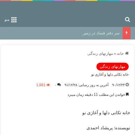
جستجو برای
منو
سر دفتر فساد در زمین‌، دوری وکناره‌گیری از راه خداست‌!
خانه
»
مهارتهای زندگی
مهارتهای زندگی
خانه تکانی دلها و آغازی نو
۹۰/۱۲/۲۴
آخرین به روز رسانی: ۹۱/۱۲/۲۸
۰
1,981
خواندن این مطلب 11 دقیقه زمان میبرد
خانه تکانی دلها و آغازی نو
نویسنده: پریشاد احمدی