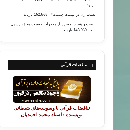
بازدید
نصیب زن در بهشت چیست؟
- 152,965 بازدید
بیست و هشت معجزه از معجزات حضرت محمّد رسول
الله
- 148,960 بازدید
تناقضات قرآنی
تناقضات قرآنی یا وسوسه‌های شیطانی
نویسنده : استاد محمد احمدیان