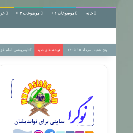
خانه
موضوعات ۱
موضوعات ۲
عرب
پنج شنبه, مرداد ۱۵ ۱۴۰۵
سر دفتر فساد در زمی
نوشته های جدید