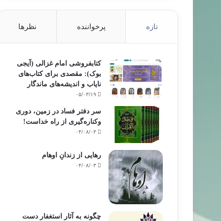
تازه
پرخواننده
نظرها
کتابفروشی امام غزالی (آیجی
بوک): مقصدی برای کتاب‌های
نایاب و اندیشه‌های ماندگار
۰۵/۰۳/۱۹
سر دفتر فساد در زمین‌، دوری
وکناره‌گیری از راه خداست‌!
۰۴/۰۸/۰۳
رهایی از زندانِ اوهام
۰۴/۰۸/۰۳
چگونه به آثار استغفار دست