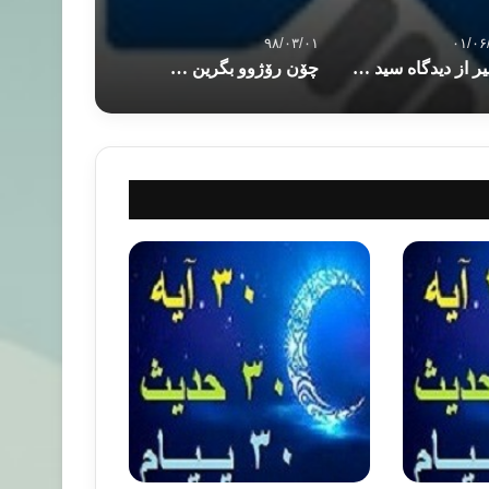
۹۸/۰۳/۰۱
۰۱/۰۶
تغییر از دیدگاه سید قطب
چۆن رۆژوو بگرین – ۱۵