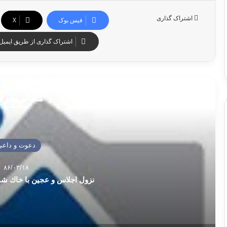
اشتراک گذاری
فیس بوک
X
اشتراک گذاری از طریق ایمیل
مطالب مرت
دعوت و داعی
۸۶/۰۳/۱۸
نزول اجلاس و عجين با خاك ش