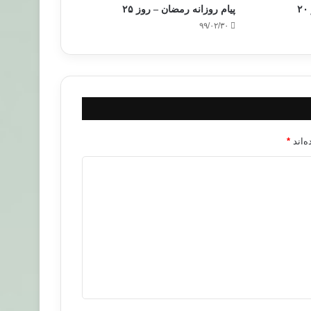
پیام روزانه رمضان – روز ۲۵
۹۹/۰۲/۳۰
‌اند
*