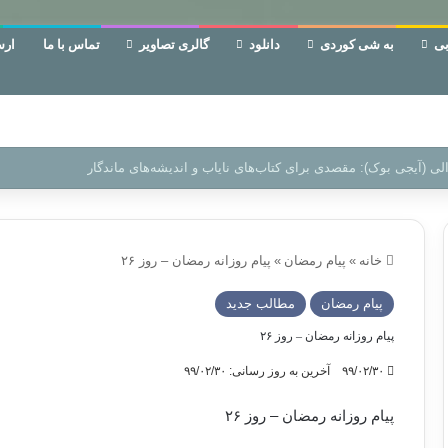
ی
به شی کوردی
دانلود
گالری تصاویر
تماس با ما
ارس
ن‌، دوری وکناره‌گیری از راه خداست‌!
خانه
»
پیام رمضان
»
پیام روزانه رمضان – روز ۲۶
پیام رمضان
مطالب جدید
پیام روزانه رمضان – روز ۲۶
۹۹/۰۲/۳۰
آخرین به روز رسانی: ۹۹/۰۲/۳۰
پیام روزانه رمضان – روز ۲۶