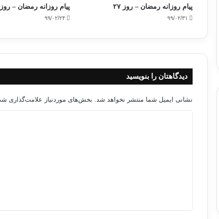
پیام روزانه رمضان – روز ۲۷
پیام روزانه رمضان – روز ۲۰
۹۹/۰۲/۲۴
۹۹/۰۲/۳۱
دیدگاهتان را بنویسید
نشانی ایمیل شما منتشر نخواهد شد.
بخش‌های موردنیاز علامت‌گذاری شده
د
ی
د
گ
ا
ه
*