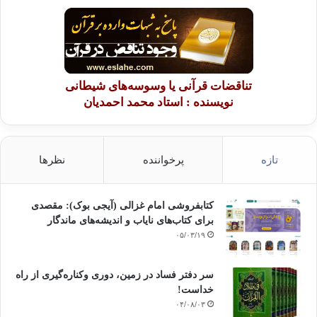
تناقضات قرآنی یا وسوسه‌های شیطانی
نویسنده : استاد محمد احمدیان
تازه
پرخواننده
نظرها
کتابفروشی امام غزالی (آیجی بوک): مقصدی
برای کتاب‌های نایاب و اندیشه‌های ماندگار
۰۵/۰۳/۱۹
سر دفتر فساد در زمین‌، دوری وکناره‌گیری از راه
خداست‌!
۰۴/۰۸/۰۳