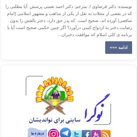
نویسنده: دکتر قرضاوی / مترجم: دکتر احمد نعمتی پرسش :آیا مطلبی را
که در بعضی از مجلات به نقل از یکی از مذاهب و مشهور اسلامی (امام
شافعی) آورده اند، صحیح است که پدر حق دارد، دختر بالغش را بدون
رضایت دختر به ازدواج کسی درآورد؟ اگر چنین حکمی صحیح است آیا با
برنامه ی کلی اسلام که موافقت دختران…
ادامه »»»