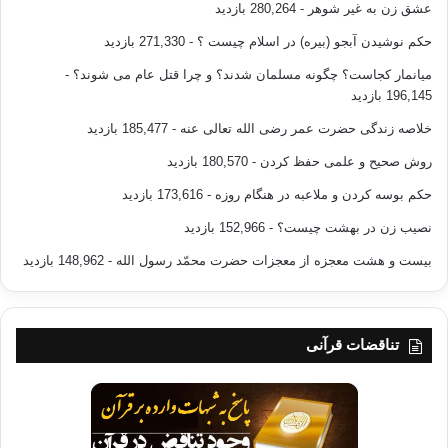
عشق زن به غیر شوهر
- 280,264 بازدید
حکم نوشیدن آبجو (بیره) در اسلام چیست ؟
- 271,330 بازدید
میانمار کجاست؟ چگونه مسلمان شدند؟ و چرا قتل عام می شوند؟
-
196,145 بازدید
خلاصه زندگی حضرت عمر رضی الله تعالی عنه
- 185,477 بازدید
روش صحیح و علمی حفظ کردن
- 180,570 بازدید
حکم بوسه کردن و ملاعبه در هنگام روزه
- 173,616 بازدید
نصیب زن در بهشت چیست؟
- 152,966 بازدید
بیست و هشت معجزه از معجزات حضرت محمّد رسول الله
- 148,962 بازدید
تناقضات قرآنی