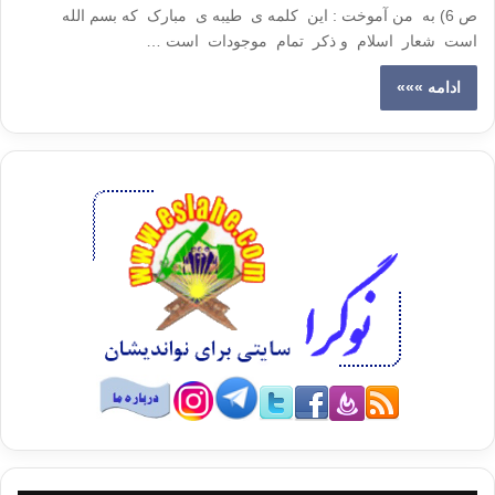
ص 6) به من آموخت : این کلمه ی طیبه ی مبارک که بسم الله
است شعار اسلام و ذکر تمام موجودات است …
ادامه »»»