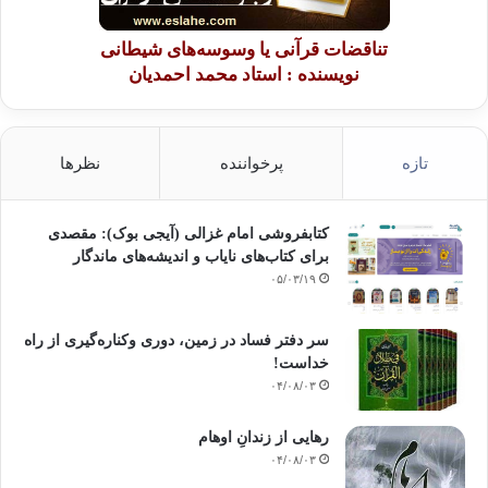
تناقضات قرآنی یا وسوسه‌های شیطانی
نویسنده : استاد محمد احمدیان
تازه
پرخواننده
نظرها
کتابفروشی امام غزالی (آیجی بوک): مقصدی
برای کتاب‌های نایاب و اندیشه‌های ماندگار
۰۵/۰۳/۱۹
سر دفتر فساد در زمین‌، دوری وکناره‌گیری از راه
خداست‌!
۰۴/۰۸/۰۳
رهایی از زندانِ اوهام
۰۴/۰۸/۰۳