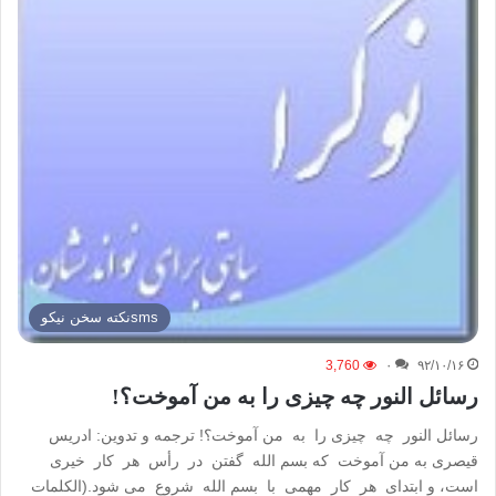
smsنكته سخن نيكو
3,760
۰
۹۲/۱۰/۱۶
رسائل النور چه چیزی را به من آموخت؟!
رسائل النور چه چیزی را به من آموخت؟! ترجمه و تدوین: ادریس
قیصری به من آموخت که بسم الله گفتن در رأس هر کار خیری
است، و ابتدای هر کار مهمی با بسم الله شروع می شود.(الکلمات