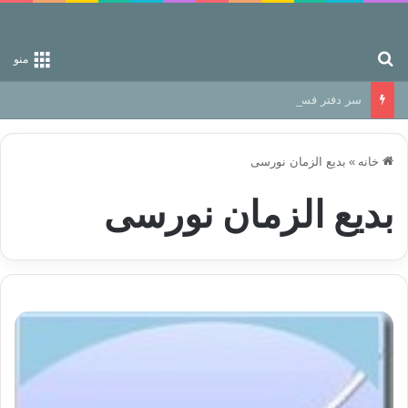
جستجو برای
منو
سر دفتر فساد در زمین‌، دوری وکناره‌گیری از راه خداست‌!
خانه
»
بدیع الزمان نورسی
بدیع الزمان نورسی