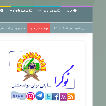
خانه
موضوعات ۱
موضوعات ۲
ع
پنج شنبه, مرداد ۱۵ ۱۴۰۵
سر دفتر فساد در زمی
نوشته های جدید