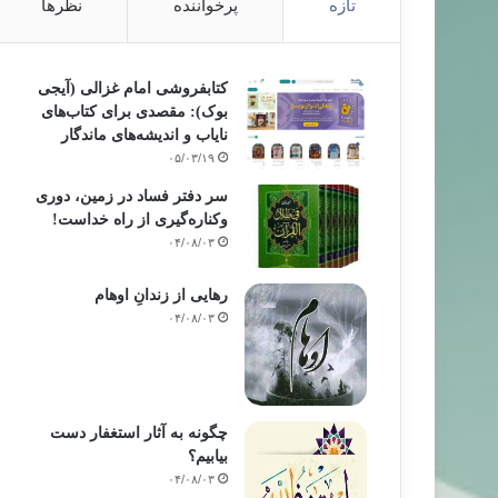
تازه
پرخواننده
نظرها
کتابفروشی امام غزالی (آیجی
بوک): مقصدی برای کتاب‌های
نایاب و اندیشه‌های ماندگار
۰۵/۰۳/۱۹
سر دفتر فساد در زمین‌، دوری
وکناره‌گیری از راه خداست‌!
۰۴/۰۸/۰۳
رهایی از زندانِ اوهام
۰۴/۰۸/۰۳
چگونه به آثار استغفار دست
بیابیم؟
۰۴/۰۸/۰۳