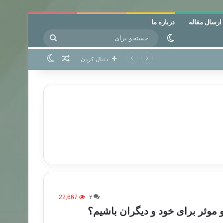
ارسال مقاله
درباره ما
جستجو
تغییر پوسته
برای
نوشته تصادفی
تغییر پوسته
دنبال کردن
22,667
۲
 موثر برای خود و دیگران باشیم؟