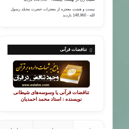
بیست و هشت معجزه از معجزات حضرت محمّد رسول
الله
- 148,960 بازدید
تناقضات قرآنی
تناقضات قرآنی یا وسوسه‌های شیطانی
نویسنده : استاد محمد احمدیان