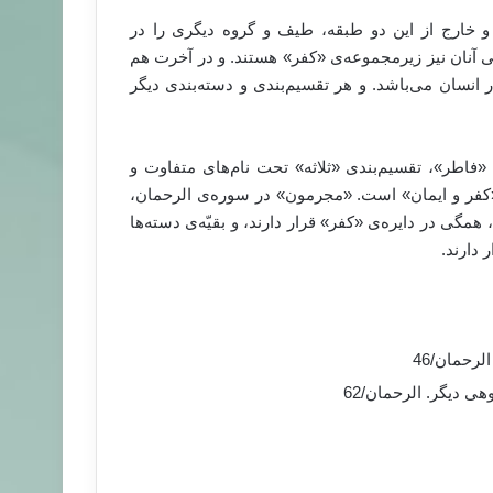
، و خارج از این دو طبقه، طیف و گروه دیگری را در
 آنان نیز زیرمجموعه‌ی «کفر» هستند. و در آخرت هم
 انسان می‌باشد. و هر تقسیم‌بندی و دسته‌بندی دیگر
«فاطر»، تقسیم‌بندی «ثلاثه» تحت نام‌های متفاوت و
ی «کفر و ایمان» است. «مجرمون» در سوره‌ی الرحمان،
گی در دایره‌ی «کفر» قرار دارند، و بقیّه‌ی دسته‌ها
 دارند.
لرحمان/46
هی دیگر. الرحمان/62