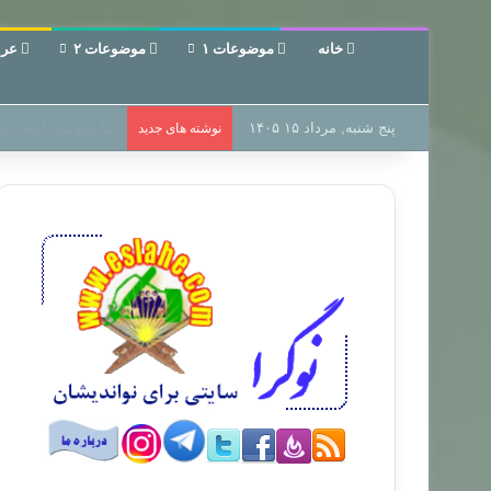
خانه
موضوعات ۱
موضوعات ۲
عرب
پنج شنبه, مرداد ۱۵ ۱۴۰۵
سر دفتر فساد در زمی
نوشته های جدید