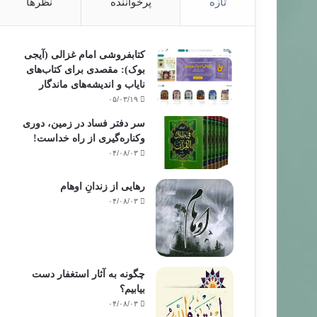
تازه
پرخواننده
نظرها
کتابفروشی امام غزالی (آیجی
بوک): مقصدی برای کتاب‌های
نایاب و اندیشه‌های ماندگار
۰۵/۰۳/۱۹
سر دفتر فساد در زمین‌، دوری
وکناره‌گیری از راه خداست‌!
۰۴/۰۸/۰۳
رهایی از زندانِ اوهام
۰۴/۰۸/۰۳
چگونه به آثار استغفار دست
بیابیم؟
۰۴/۰۸/۰۳