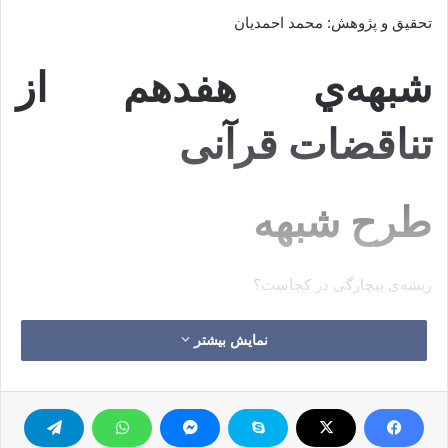
تحقیق و پژوهش: محمد احمدیان
شبهه‌ي هفدهم از
تناقضات قرآنی
طرح شبهه
ریشه‌ی بیچارگی در کجاست؟
آیا شرّ و مصیبت از طرف شیطان است، (سوره‌ی 38 آیه‌ی 42)؟ از
نمایش بیشتر
خود ماست، (سوره‌ی 4 آیه‌ی 79)؟ یا از طرف الله، (سوره‌ی 4 آیه‌ی
78)؟
آیات مطرح در شبهه