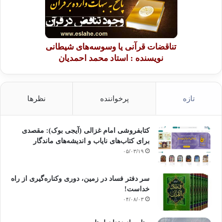
تناقضات قرآنی یا وسوسه‌های شیطانی
نویسنده : استاد محمد احمدیان
تازه
پرخواننده
نظرها
کتابفروشی امام غزالی (آیجی بوک): مقصدی
برای کتاب‌های نایاب و اندیشه‌های ماندگار
۰۵/۰۳/۱۹
سر دفتر فساد در زمین‌، دوری وکناره‌گیری از راه
خداست‌!
۰۴/۰۸/۰۳