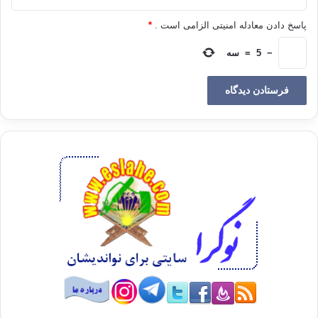
۱۰- این کتاب برای کسی مفید است که اجازه نمی‌دهد هیچ
پاسخ دادن معادله امنیتی الزامی است .
*
فردی و در هر لباسی برای بینش و نگرش وی در زندگی تصمیم
گیری کند و ارزش تفکر در زندگی خود را می‌داند. همچنین کسی
−
5
=
سه
که به دنبال دین واقعی بوده و به جای پشت کردن به دین و دین
گریزی، تصمیم به جستجو برای یافتن دین حقیقی کرده است.
برای اینکه شما را سریعاً وارد مباحث کتاب کنیم، بخش مقدمه
را به عنوان فصل اول کتاب در نظر گرفته‌ایم، پس شما هم
اکنون در حال مطالعه فصل یک کتاب هستید که در آن فقط
مقدمات و روش مطالعه بیان شده است. در پایان این بخش باز
هم به شما توصیه می‌کنیم که تفکر در مورد فصول این کتاب را
جدی بگیرید.
سوالی برای تفکر: آیا می‌دانید چرا دیدگاه و فکر هر انسانی با
ارزش است؟
آیه منتخب