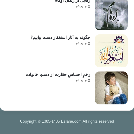
رهایی از زندانِ اوهام
۰۴/۰۸/۰۳
چگونه به آثار استغفار دست بیابیم؟
۰۴/۰۸/۰۳
زخمِ احساسِ حقارت از دستِ خانواده
۰۴/۰۸/۰۳
Copyright © 1385-1405 Eslahe.com All rights reserved