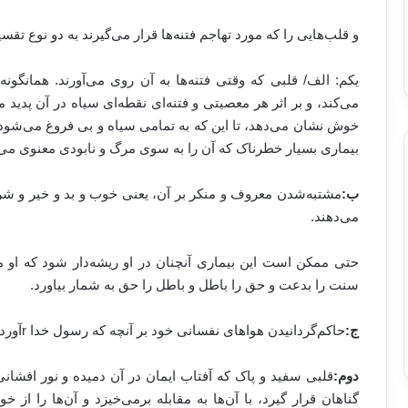
و قلب‌هایی را که مورد تهاجم فتنه‌ها قرار می‌گیرند به دو نوع ت
یکم: الف/ قلبی که وقتی فتنه‌ها به آن روی می‌آورند. همانگونه
می‌کند، و بر اثر هر معصیتی و فتنه‌ای نقطه‌ای سیاه در آن پدید
خوش نشان می‌دهد، تا این که به تمامی سیاه و بی فروغ می‌شود، و
بیماری بسیار خطرناک که آن را به سوی مرگ و نابودی معنوی می‌ک
ب:
مشتبه‌شدن معروف و منکر بر آن، یعنی خوب و بد و خیر و شر 
می‌دهند.
حتی ممکن است این بیماری آنچنان در او ریشه‌دار شود که او
سنت را بدعت و حق را باطل و باطل را حق به شمار بیاورد.
ج:
حاکم‌گردانیدن هواهای نفسانی خود بر آنچه که رسول خدا
r
آورد
دوم:
قلبی سفید و پاک که آفتاب ایمان در آن دمیده و نور افشانی
گناهان قرار گیرد، با آن‌ها به مقابله برمی‌خیزد و آن‌ها را از