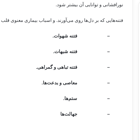
نورافشانی و توانایی آن بیشتر شود.
فتنه‌هایی که بر دل‌ها روی می‌آورند. و اسباب بیماری معنوی قلب م
–
فتنه شهوات.
–
فتنه شبهات.
–
فتنه تباهی و گمراهی.
–
معاصی و بدعت‌ها.
–
ستم‌ها.
–
جهالت‌ها