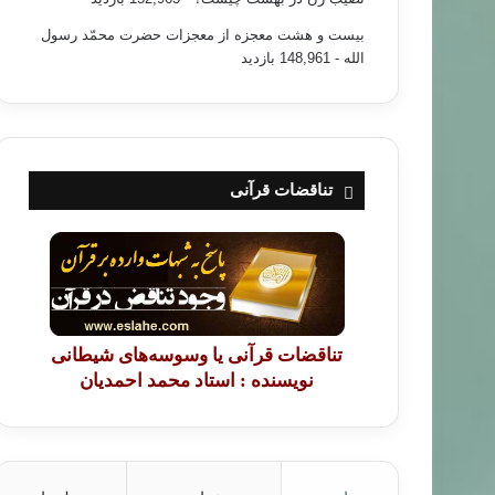
بیست و هشت معجزه از معجزات حضرت محمّد رسول
الله
- 148,961 بازدید
تناقضات قرآنی
تناقضات قرآنی یا وسوسه‌های شیطانی
نویسنده : استاد محمد احمدیان