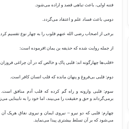
فتنه اولی، باعث تباهی قصد و اراده می‌شود.
دومی باعث فساد علم و اعتقاد می‌گردد.
برخی از اصحاب رضی الله عنهم قلوب را به چهار نوع تقسیم کرده 
از جمله روایت شده که حذیفه بن یمان
t
فرموده است:
«قلب‌ها چهارگونه اند: قلبی پاک و خالص که در آن چراغی فروز
دوم: قلبی بی‌فروغ و پنهان مانده که قلب انسان کافر است.
سوم: قلبی وارونه و راه گم کرده که قلب آدم منافق است. ق
برمی‌گرداند و حق و حقیقت را می‌بیند، اما خود را به نابینایی می‌زن
چهارم: قلبی که دو نیرو – نیروی ایمان و نیروی نفاق هریک آن 
می‌شود که بر آن تسلط بیشتری پیدا می‌نماید.