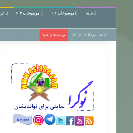
خانه
موضوعات ۱
موضوعات ۲
عرب
جمعه, مرداد ۱۶ ۱۴۰۵
سر دفتر فساد در زمین‌،
نوشته های جدید