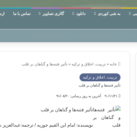
ی
به شی کوردی
دانلود
گالری تصاویر
تماس با ما
ارس
 دوری وکناره‌گیری از راه خداست‌!
خانه
»
تربیت، اخلاق و تزکیه
»
تأثیر فتنه‌ها و گناهان بر قلب
تربیت، اخلاق و تزکیه
تأثیر فتنه‌ها و گناهان بر قلب
۹۰/۱۱/۲۱
آخرین به روز رسانی: ۹۱/۰۸/۲۰
تأثیر فتنه‌ها و گناهان بر قلب
نویسنده: امام ابن القیم جوزیه / ترجمه:عبدالعزیز