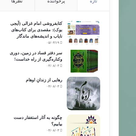
تازه
پرخواننده
نظرها
کتابفروشی امام غزالی (آیجی
بوک): مقصدی برای کتاب‌های
نایاب و اندیشه‌های ماندگار
۰۵/۰۳/۱۹
سر دفتر فساد در زمین‌، دوری
وکناره‌گیری از راه خداست‌!
۰۴/۰۸/۰۳
رهایی از زندانِ اوهام
۰۴/۰۸/۰۳
چگونه به آثار استغفار دست
بیابیم؟
۰۴/۰۸/۰۳