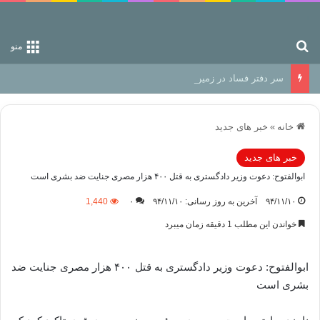
جستجو برای
منو
سر دفتر فساد در زمین‌، دوری وکناره‌گیری از راه خداست‌!
خانه
»
خبر های جدید
خبر های جدید
ابوالفتوح: دعوت وزیر دادگستری به قتل ۴۰۰ هزار مصری جنایت ضد بشری است
۹۴/۱۱/۱۰
آخرین به روز رسانی: ۹۴/۱۱/۱۰
۰
1,440
خواندن این مطلب 1 دقیقه زمان میبرد
ابوالفتوح: دعوت وزیر دادگستری به قتل ۴۰۰ هزار مصری جنایت ضد
بشری است