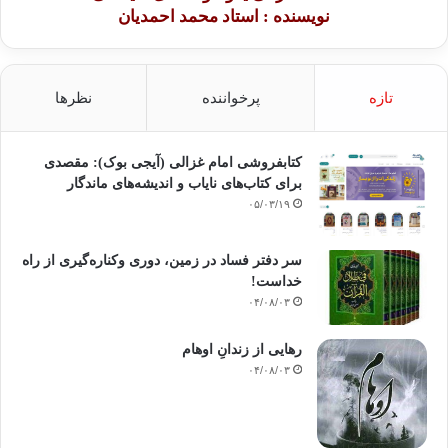
نویسنده : استاد محمد احمدیان
تازه
پرخواننده
نظرها
کتابفروشی امام غزالی (آیجی بوک): مقصدی
برای کتاب‌های نایاب و اندیشه‌های ماندگار
۰۵/۰۳/۱۹
سر دفتر فساد در زمین‌، دوری وکناره‌گیری از راه
خداست‌!
۰۴/۰۸/۰۳
رهایی از زندانِ اوهام
۰۴/۰۸/۰۳