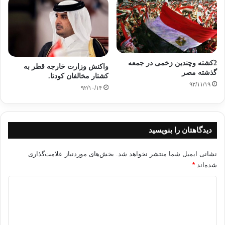
2کشته وچندین زخمی در جمعه
واکنش وزارت خارجه قطر به
گذشته مصر
کشتار مخالفان کودتا.
۹۲/۱۱/۱۹
۹۲/۱۰/۱۴
دیدگاهتان را بنویسید
نشانی ایمیل شما منتشر نخواهد شد.
بخش‌های موردنیاز علامت‌گذاری
شده‌اند
*
د
ی
د