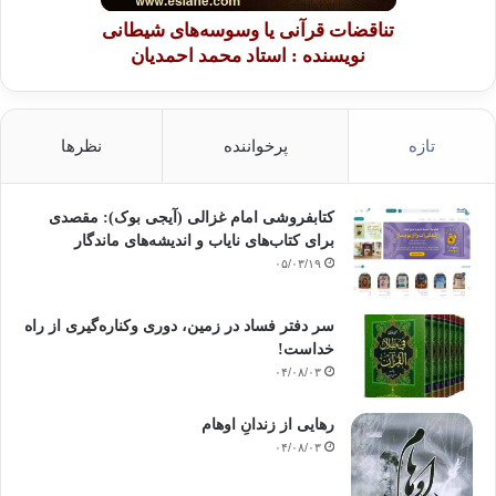
تناقضات قرآنی یا وسوسه‌های شیطانی
نویسنده : استاد محمد احمدیان
تازه
پرخواننده
نظرها
کتابفروشی امام غزالی (آیجی بوک): مقصدی
برای کتاب‌های نایاب و اندیشه‌های ماندگار
۰۵/۰۳/۱۹
سر دفتر فساد در زمین‌، دوری وکناره‌گیری از راه
خداست‌!
۰۴/۰۸/۰۳
رهایی از زندانِ اوهام
۰۴/۰۸/۰۳