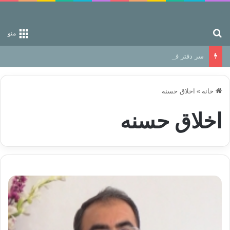
جستجو برای
منو
سر دفتر فساد در زمین‌، دوری وکناره‌گیری از راه خداست‌!
خانه
»
اخلاق حسنه
اخلاق حسنه