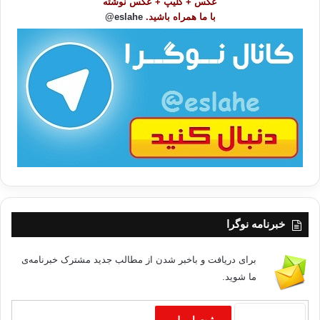
عکس + کلیپ + عکس نوشته
و
با ما همراه باشید.
eslahe@
ع
ا
ت
/
ب
ا
خبرنامه نوگرا
برای دریافت و باخبر شدن از مطالب جدید مشترک خبرنامه‌ی
ما شوید.