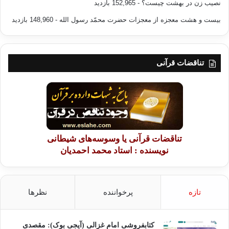
نصیب زن در بهشت چیست؟
- 152,965 بازدید
بیست و هشت معجزه از معجزات حضرت محمّد رسول الله
- 148,960 بازدید
تناقضات قرآنی
تناقضات قرآنی یا وسوسه‌های شیطانی
نویسنده : استاد محمد احمدیان
تازه
پرخواننده
نظرها
کتابفروشی امام غزالی (آیجی بوک): مقصدی