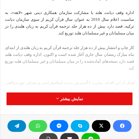
اداره وقف دیانت هلند با مشارکت سازمان همکاری‌ دینی شهر «لاهه»، به
مناسبت اعلام سال 2010 به عنوان سال قرآن کریم از سوی سازمان دیانت
ترکیه، قصد دارد بیش از ده هزار جلد ترجمه قرآن کریم به زبان هلندی را در
میان مسلمانان و غیر مسلمانان هلند توزیع کند.
کار چاپ و انتشار بیش از ده هزار جلد ترجمه قرآن کریم به زبان هلندی از ابتدای
ماه مبارک رمضان سال جاری آغاز شده است و اکنون، اداره وقف دیانت هلند
قصد دارد نسخه‌های آماده‌شده را در میان مسلمانان و غیر مسلمانان هلند توزیع
کند.
هدف از این اقدام، مبارزه با گسترش پدیده اسلام‌هراسی و معرفی چهره واقعی
اسلام و تعالیم قرآن به شهروندان اروپایی عنوان شده است.
نمایش بیشتر
برگرفته از تابش
قرآن هلند مسلمانان اسلام هراسي ديانت تركيه