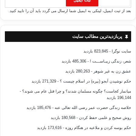
بعد از ثبت ایمیل، لینکی به ایمیل شما ارسال می گردد باید آن را تایید کنید.
پربازدیدترین مطالب سایت
سایت نوگرا
- 823,845 بازدید
شعر، زندگی زیبـاســـت !
- 485,306 بازدید
عشق زن به غیر شوهر
- 280,263 بازدید
حکم نوشیدن آبجو (بیره) در اسلام چیست ؟
- 271,329 بازدید
میانمار کجاست؟ چگونه مسلمان شدند؟ و چرا قتل عام می شوند؟
-
196,144 بازدید
خلاصه زندگی حضرت عمر رضی الله تعالی عنه
- 185,476 بازدید
روش صحیح و علمی حفظ کردن
- 180,568 بازدید
حکم بوسه کردن و ملاعبه در هنگام روزه
- 173,616 بازدید