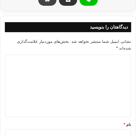
کپی آدرس
دیدگاهتان را بنویسید
نشانی ایمیل شما منتشر نخواهد شد.
بخش‌های موردنیاز علامت‌گذاری
شده‌اند
*
د
ی
د
گ
ا
ه
*
نام
*