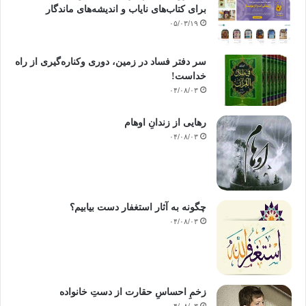
برای کتاب‌های نایاب و اندیشه‌های ماندگار
۰۵/۰۳/۱۹
سر دفتر فساد در زمین‌، دوری وکناره‌گیری از راه
خداست‌!
۰۴/۰۸/۰۳
رهایی از زندانِ اوهام
۰۴/۰۸/۰۳
چگونه به آثار استغفار دست بیابیم؟
۰۴/۰۸/۰۳
زخمِ احساسِ حقارت از دستِ خانواده
۰۴/۰۸/۰۳