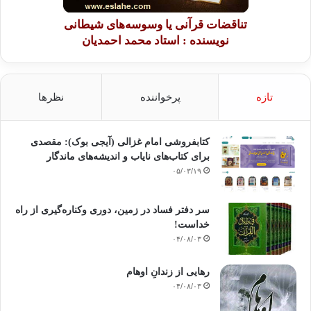
تناقضات قرآنی یا وسوسه‌های شیطانی
نویسنده : استاد محمد احمدیان
تازه
پرخواننده
نظرها
کتابفروشی امام غزالی (آیجی بوک): مقصدی
برای کتاب‌های نایاب و اندیشه‌های ماندگار
۰۵/۰۳/۱۹
سر دفتر فساد در زمین‌، دوری وکناره‌گیری از راه
خداست‌!
۰۴/۰۸/۰۳
رهایی از زندانِ اوهام
۰۴/۰۸/۰۳