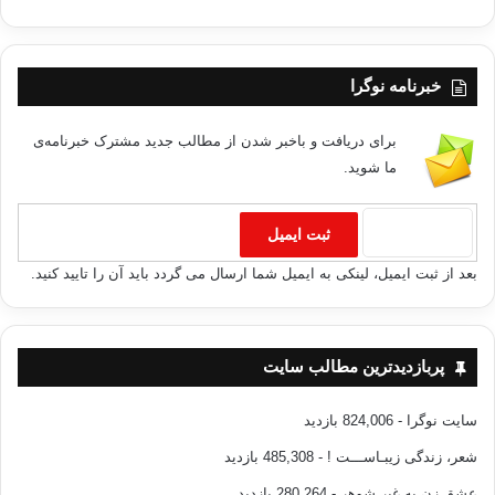
خبرنامه نوگرا
برای دریافت و باخبر شدن از مطالب جدید مشترک خبرنامه‌ی
ما شوید.
بعد از ثبت ایمیل، لینکی به ایمیل شما ارسال می گردد باید آن را تایید کنید.
پربازدیدترین مطالب سایت
سایت نوگرا
- 824,006 بازدید
شعر، زندگی زیبـاســـت !
- 485,308 بازدید
عشق زن به غیر شوهر
- 280,264 بازدید