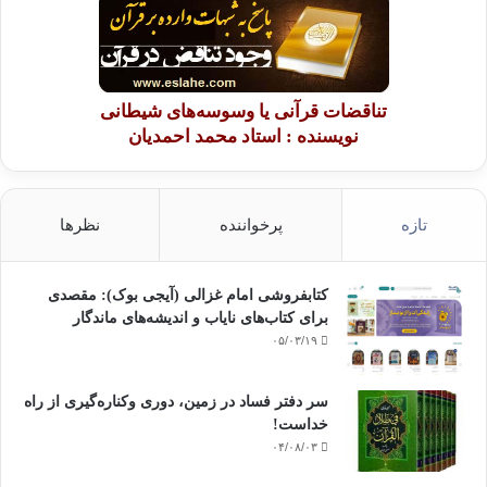
تناقضات قرآنی یا وسوسه‌های شیطانی
نویسنده : استاد محمد احمدیان
تازه
پرخواننده
نظرها
کتابفروشی امام غزالی (آیجی بوک): مقصدی
برای کتاب‌های نایاب و اندیشه‌های ماندگار
۰۵/۰۳/۱۹
سر دفتر فساد در زمین‌، دوری وکناره‌گیری از راه
خداست‌!
۰۴/۰۸/۰۳