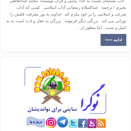
ادب مسلمان نسبت به خدا، پیامبر و قرآن نویسنده: محمد عبدالعاطی
بحیری / ترجمه : عبدالسلام رمضانی آداب اسلامی کسی که آداب
شرعی و اسلامی را بر خود ملزم کند خداوند به نور معرفت قلبش را
نورانی می کند . بزرگی دیگر فرموده : بزرگی به عقل و ادب است نه به
اصل و نسب . اما منظور از…
ادامه »»»