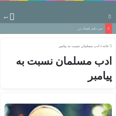
جستجو برای
منو
سر دفتر فساد در زمین‌، دوری وکناره‌گیری از راه خداست‌!
خانه
»
ادب مسلمان نسبت به پیامبر
ادب مسلمان نسبت به
پیامبر