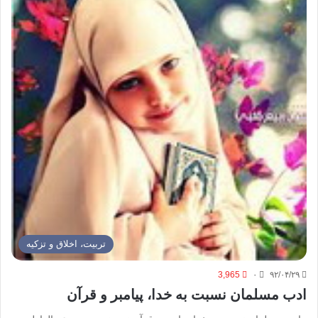
تربیت، اخلاق و تزکیه
3,965
۰
۹۲/۰۴/۲۹
ادب مسلمان نسبت به خدا، پیامبر و قرآن