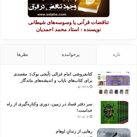
تناقضات قرآنی یا وسوسه‌های شیطانی
نویسنده : استاد محمد احمدیان
تازه
پرخواننده
نظرها
کتابفروشی امام غزالی (آیجی بوک): مقصدی
برای کتاب‌های نایاب و اندیشه‌های ماندگار
۰۵/۰۳/۱۹
سر دفتر فساد در زمین‌، دوری وکناره‌گیری از راه
خداست‌!
۰۴/۰۸/۰۳
رهایی از زندانِ اوهام