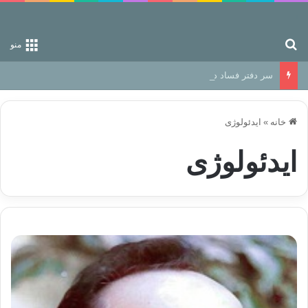
جستجو برای
منو
سر دفتر فساد در زمین‌، دوری وکناره‌گیری از راه خداست‌!
خانه
»
ایدئولوژی
ایدئولوژی