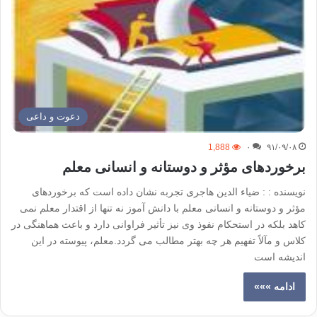
دعوت و داعی
1,888
۰
۹۱/۰۹/۰۸
برخوردهای مؤثر و دوستانه و انسانی معلم
نویسنده : : ضیاء الدین هاجری تجربه نشان داده است که برخوردهای
مؤثر و دوستانه و انسانی معلم با دانش آموز نه تنها از اقتدار معلم نمی
کاهد بلکه در استحکام نفوذ وی نیز تأثیر فراوانی دارد و باعث هماهنگی در
کلاس و مآلاً تفهیم هر چه بهتر مطالب می گردد.معلم، پیوسته در این
اندیشه است
ادامه »»»