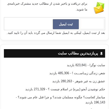
برای دریافت و باخبر شدن از مطالب جدید مشترک خبرنامه‌ی
ما شوید.
بعد از ثبت ایمیل، لینکی به ایمیل شما ارسال می گردد باید آن را تایید کنید.
پربازدیدترین مطالب سایت
سایت نوگرا
- 823,841 بازدید
شعر، زندگی زیبـاســـت !
- 485,306 بازدید
عشق زن به غیر شوهر
- 280,263 بازدید
حکم نوشیدن آبجو (بیره) در اسلام چیست ؟
- 271,329 بازدید
میانمار کجاست؟ چگونه مسلمان شدند؟ و چرا قتل عام می شوند؟
-
196,143 بازدید