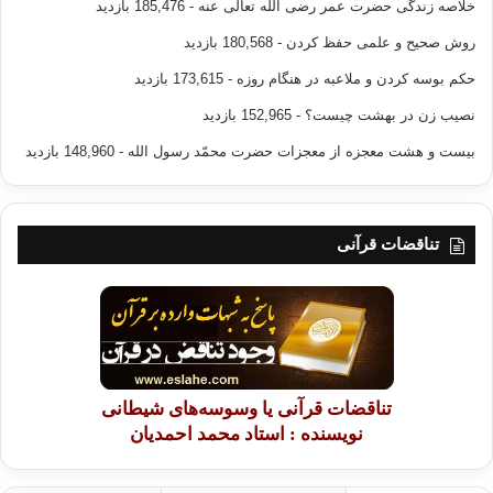
خلاصه زندگی حضرت عمر رضی الله تعالی عنه
- 185,476 بازدید
روش صحیح و علمی حفظ کردن
- 180,568 بازدید
حکم بوسه کردن و ملاعبه در هنگام روزه
- 173,615 بازدید
نصیب زن در بهشت چیست؟
- 152,965 بازدید
بیست و هشت معجزه از معجزات حضرت محمّد رسول الله
- 148,960 بازدید
تناقضات قرآنی
تناقضات قرآنی یا وسوسه‌های شیطانی
نویسنده : استاد محمد احمدیان