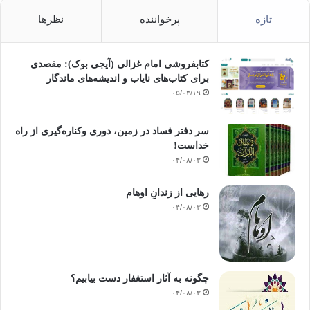
تازه
پرخواننده
نظرها
کتابفروشی امام غزالی (آیجی بوک): مقصدی
برای کتاب‌های نایاب و اندیشه‌های ماندگار
۰۵/۰۳/۱۹
سر دفتر فساد در زمین‌، دوری وکناره‌گیری از راه
خداست‌!
۰۴/۰۸/۰۳
رهایی از زندانِ اوهام
۰۴/۰۸/۰۳
چگونه به آثار استغفار دست بیابیم؟
۰۴/۰۸/۰۳