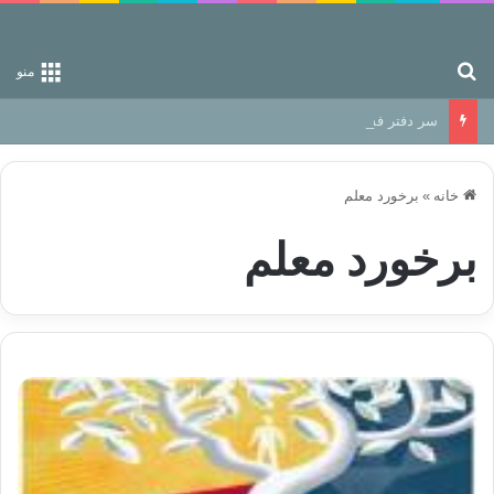
جستجو برای
منو
سر دفتر فساد در زمین‌، دوری وکناره‌گیری از راه خداست‌!
خانه
»
برخورد معلم
برخورد معلم