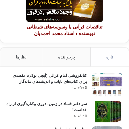
تناقضات قرآنی یا وسوسه‌های شیطانی
نویسنده : استاد محمد احمدیان
تازه
پرخواننده
نظرها
کتابفروشی امام غزالی (آیجی بوک): مقصدی
برای کتاب‌های نایاب و اندیشه‌های ماندگار
۰۵/۰۳/۱۹
سر دفتر فساد در زمین‌، دوری وکناره‌گیری از راه
خداست‌!
۰۴/۰۸/۰۳