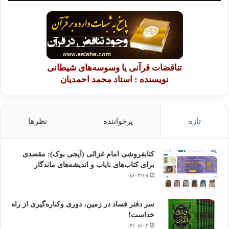
تناقضات قرآنی یا وسوسه‌های شیطانی
نویسنده : استاد محمد احمدیان
تازه
پرخواننده
نظرها
کتابفروشی امام غزالی (آیجی بوک): مقصدی
برای کتاب‌های نایاب و اندیشه‌های ماندگار
۰۵/۰۳/۱۹
سر دفتر فساد در زمین‌، دوری وکناره‌گیری از راه
خداست‌!
۰۴/۰۸/۰۳