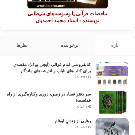
تناقضات قرآنی یا وسوسه‌های شیطانی
نویسنده : استاد محمد احمدیان
تازه
پرخواننده
نظرها
کتابفروشی امام غزالی (آیجی بوک): مقصدی
برای کتاب‌های نایاب و اندیشه‌های ماندگار
۰۵/۰۳/۱۹
سر دفتر فساد در زمین‌، دوری وکناره‌گیری از راه
خداست‌!
۰۴/۰۸/۰۳
رهایی از زندانِ اوهام
۰۴/۰۸/۰۳