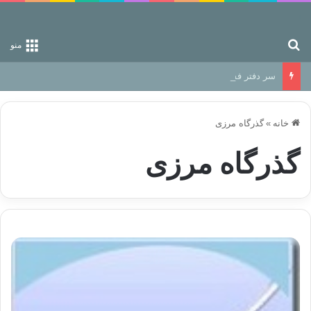
جستجو برای
منو
سر دفتر فساد در زمین‌، دوری وکناره‌گیری از راه خداست‌!
خانه
»
گذرگاه مرزی
گذرگاه مرزی