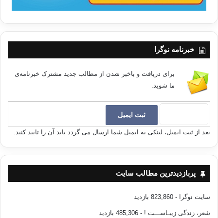
کپی آدرس
خبرنامه نوگرا
برای دریافت و باخبر شدن از مطالب جدید مشترک خبرنامه‌ی
ما شوید.
بعد از ثبت ایمیل، لینکی به ایمیل شما ارسال می گردد باید آن را تایید کنید.
پربازدیدترین مطالب سایت
سایت نوگرا
- 823,860 بازدید
شعر، زندگی زیبـاســـت !
- 485,306 بازدید