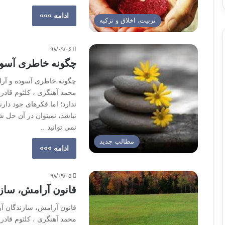
ادامه »»»
تربیت، اخلاق و تزکیه
۹۸/۰۹/۰۶
چگونه خاطری آسود
چگونه خاطری آسوده و آرام
محمد آهنگری ، کلثوم قا
ندارد؛ اما فکرهای جود دا
نباشد، نمیتوان در آن حل ش
نمی توانید…
مطالب جدید
ادامه »»»
۹۸/۰۹/۰۵
قانون آرامش، ساز
قانون آرامش، سازندگان آر
محمد آهنگری ، کلثوم قاد