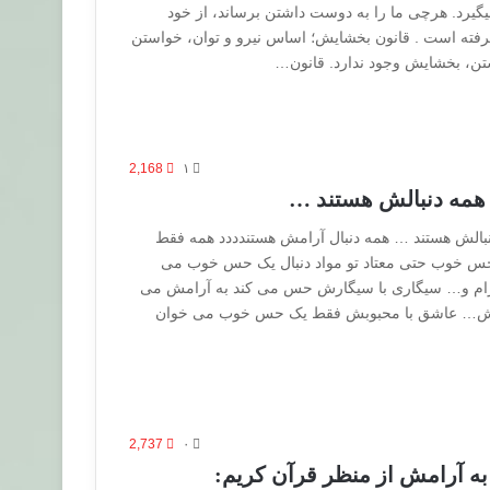
د. هرچی ما را به دوست داشتن برساند، از خود
ه است . قانون بخشایش؛ اساس نیرو و توان، خواستن
ن، بخشایش وجود ندارد. قانون…
2,168
۱
همه دنبالش هستند …
بالش هستند … همه دنبال آرامش هستندددد همه فقط
س خوب حتی معتاد تو مواد دنبال یک حس خوب می
ام و… سیگاری با سیگارش حس می کند به آرامش می
تابش… عاشق با محبوبش فقط یک حس خوب می خوان
2,737
۰
ه آرامش از منظر قرآن کریم: