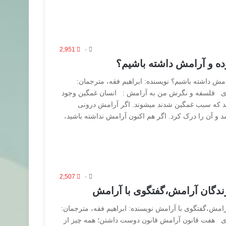
2,951
۰
ه و آرامش داشته باشیم؟
ش داشته باشیم؟ نویسنده: ابراهیم فقه، مترجمان:
دری فلسفه و نگرش من به آرامش : انسان غمگین وجود
رند که سبب غمگین شدند میشوند. اگر آرامش درونی
د و آن را درک کرد. اگر هم اکنون آرامش نداشته باشید،
2,507
۰
ندگان آرامش،گفتگوی با آرامش
امش،گفتگوی با آرامش نویسنده: ابراهیم فقه، مترجمان:
ری هفت قانون آرامش قانون دوست داشتن؛ همه چیز از