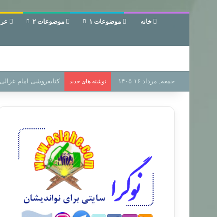
خانه
موضوعات ۱
موضوعات ۲
عرب
جمعه, مرداد ۱۶ ۱۴۰۵
سر دفتر فساد در زمین‌،
نوشته های جدید