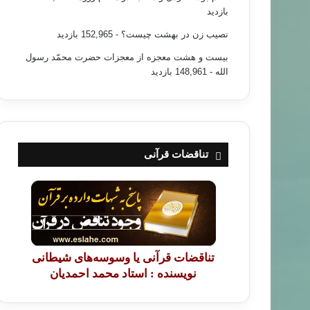
بازدید
نصیب زن در بهشت چیست؟
- 152,965 بازدید
بیست و هشت معجزه از معجزات حضرت محمّد رسول
الله
- 148,961 بازدید
تناقضات قرآنی
تناقضات قرآنی یا وسوسه‌های شیطانی
نویسنده : استاد محمد احمدیان