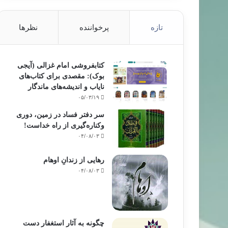
تازه
پرخواننده
نظرها
کتابفروشی امام غزالی (آیجی
بوک): مقصدی برای کتاب‌های
نایاب و اندیشه‌های ماندگار
۰۵/۰۳/۱۹
سر دفتر فساد در زمین‌، دوری
وکناره‌گیری از راه خداست‌!
۰۴/۰۸/۰۳
رهایی از زندانِ اوهام
۰۴/۰۸/۰۳
چگونه به آثار استغفار دست