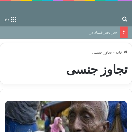
جستجو برای
منو
سر دفتر فساد در زمین‌، دوری وکناره‌گیری از راه خداست‌!
خانه
»
تجاوز جنسی
تجاوز جنسی