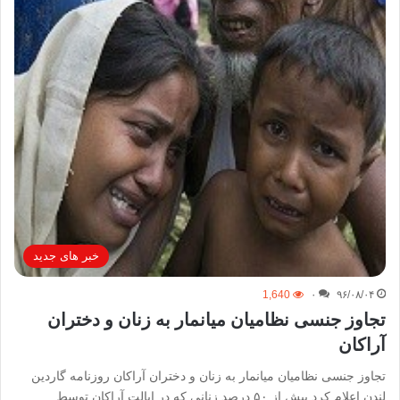
خبر های جدید
1,640
۰
۹۶/۰۸/۰۴
تجاوز‌ جنسی نظامیان میانمار به زنان و دختران
آراکان
تجاوز‌ جنسی نظامیان میانمار به زنان و دختران آراکان روزنامه گاردین
لندن اعلام کرد بیش از ۵۰ درصد زنانی که در ایالت آراکان توسط