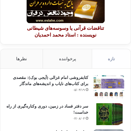
تناقضات قرآنی یا وسوسه‌های شیطانی
نویسنده : استاد محمد احمدیان
تازه
پرخواننده
نظرها
کتابفروشی امام غزالی (آیجی بوک): مقصدی
برای کتاب‌های نایاب و اندیشه‌های ماندگار
۰۵/۰۳/۱۹
سر دفتر فساد در زمین‌، دوری وکناره‌گیری از راه
خداست‌!
۰۴/۰۸/۰۳