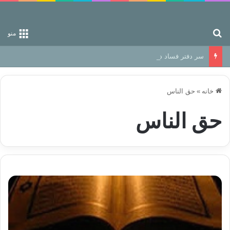
جستجو برای
منو
سر دفتر فساد در زمین‌، دوری وکناره‌گیری از راه خداست‌!
خانه
»
حق الناس
حق الناس