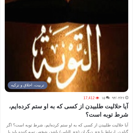
تربیت، اخلاق و تزکیه
17,412
۱۵
۹۴/۰۴/۲۶
آیا حلالیت طلبیدن از کسی که به او ستم کرده‌ایم،
شرط توبه است؟
آیا حلالیت طلبیدن از کسی که به او ستم کرده‌ایم، شرط توبه است؟ اگر
گناه در ارتباط با حق دیگران (حق الناس) باشد، شخص توبه کننده باید با