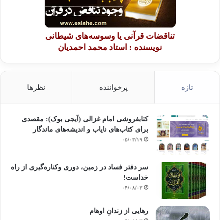
تناقضات قرآنی یا وسوسه‌های شیطانی
نویسنده : استاد محمد احمدیان
تازه
پرخواننده
نظرها
کتابفروشی امام غزالی (آیجی بوک): مقصدی
برای کتاب‌های نایاب و اندیشه‌های ماندگار
۰۵/۰۳/۱۹
سر دفتر فساد در زمین‌، دوری وکناره‌گیری از راه
خداست‌!
۰۴/۰۸/۰۳
رهایی از زندانِ اوهام