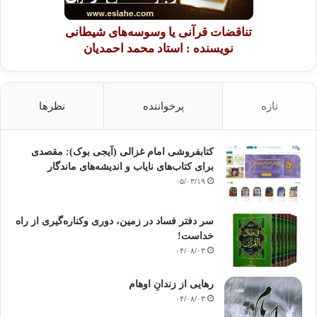
تناقضات قرآنی یا وسوسه‌های شیطانی
نویسنده : استاد محمد احمدیان
تازه
پرخواننده
نظرها
کتابفروشی امام غزالی (آیجی بوک): مقصدی
برای کتاب‌های نایاب و اندیشه‌های ماندگار
۰۵/۰۳/۱۹
سر دفتر فساد در زمین‌، دوری وکناره‌گیری از راه
خداست‌!
۰۴/۰۸/۰۳
رهایی از زندانِ اوهام
۰۴/۰۸/۰۳