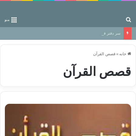
جستجو برای
منو
سر دفتر فساد در زمین‌، دوری وکناره‌گیری از راه خداست‌!
خانه
»
قصص القرآن
قصص القرآن