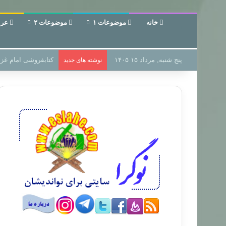
خانه
موضوعات ۱
موضوعات ۲
عرب
پنج شنبه, مرداد ۱۵ ۱۴۰۵
سر دفتر فساد در زمی
نوشته های جدید