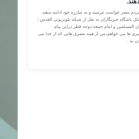
هند.
م مصر خواست نترسند و به مبارزه خود ادامه بدهند.
ل باشگاه خبرنگاران به نقل از شبکه تلویزیونی القدس ؛
المسلمین و امام جمعه دوحه قطر دراین پیام
صری ها می خواهم،من از همه مصری هایی که از خدا می
دن به…