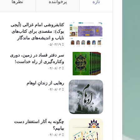
تازه
پرخواننده
نظرها
کتابفروشی امام غزالی (آیجی
بوک): مقصدی برای کتاب‌های
نایاب و اندیشه‌های ماندگار
۰۵/۰۳/۱۹
سر دفتر فساد در زمین‌، دوری
وکناره‌گیری از راه خداست‌!
۰۴/۰۸/۰۳
رهایی از زندانِ اوهام
۰۴/۰۸/۰۳
چگونه به آثار استغفار دست
بیابیم؟
۰۴/۰۸/۰۳