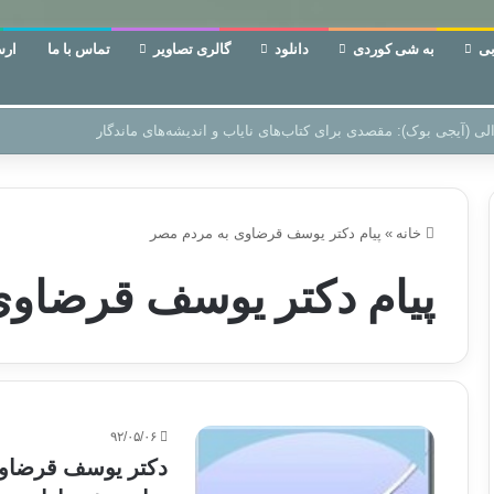
ی
به شی کوردی
دانلود
گالری تصاویر
تماس با ما
ارس
ن‌، دوری وکناره‌گیری از راه خداست‌!
خانه
»
پیام دکتر یوسف قرضاوی به مردم مصر
پیام دکتر یوسف قرضاوی
۹۲/۰۵/۰۶
دکتر یوسف قرضاوی