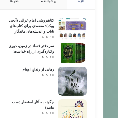
تازه
پرخواننده
نظرها
کتابفروشی امام غزالی (آیجی
بوک): مقصدی برای کتاب‌های
نایاب و اندیشه‌های ماندگار
۰۵/۰۳/۱۹
سر دفتر فساد در زمین‌، دوری
وکناره‌گیری از راه خداست‌!
۰۴/۰۸/۰۳
رهایی از زندانِ اوهام
۰۴/۰۸/۰۳
چگونه به آثار استغفار دست
بیابیم؟
۰۴/۰۸/۰۳