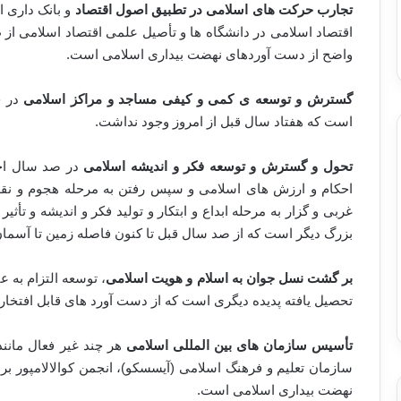
تجارب حرکت های اسلامی در تطبیق اصول اقتصاد
و بانک داری 
اقتصاد اسلامی در دانشگاه ها و تأصیل علمی اقتصاد اسلامی از 
واضح از دست آوردهای نهضت بیداری اسلامی است.
گسترش و توسعه ی کمی و کیفی مساجد و مراکز اسلامی
در ج
است که هفتاد سال قبل از امروز وجود نداشت.
تحول و گسترش و توسعه فکر و اندیشه اسلامی
در صد سال اخیر
احکام و ارزش های اسلامی و سپس رفتن به مرحله هجوم و نقد 
غربی و گزار به مرحله ابداع و ابتکار و تولید فکر و اندیشه و ت
بزرگ دیگر است که از صد سال قبل تا کنون فاصله زمین تا آسمان
بر گشت نسل جوان به اسلام و هویت اسلامی
، توسعه التزام به 
تحصیل یافته پدیده دیگری است که از دست آورد های قابل افتخا
تأسیس سازمان های بین المللی اسلامی
هر چند غیر فعال مانن
سازمان تعلیم و فرهنگ اسلامی (آیسسکو)، انجمن کوالالامپور بر
نهضت بیداری اسلامی است.