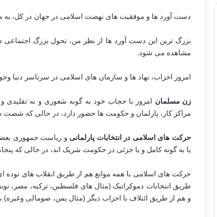
دست آورد ها و موفقیت های نهضت اسلامی در جهان در کل، به مر
بزرگ ترین این دست آورد ها از نظر من، تحول بزرگ اجتماعی در
مشاهده می شود.
امروز احزاب، نهاد ها و سازمان های اسلامی در سرتاسر دنیا وجو
زن مسلمان
امروز با حجاب خود به گونه شعوری و نه تقلیدی و ع
مراکز کار، پارلمان و حکومت ها حضور دارد، در حالی که شصت س
حرکت های اسلامی در انتخابات پارلمانی
و ریاست جمهوری بعضی 
یا به گونه کامل و یا جزئی در حکومت شریک اند، در حالی که پنج
حرکت های اسلامی با همه موانع هم از طریق انقلاب های توده ای 
طریق انتخابات دموکراتیک (مثال های فلسطین، ترکیه، مصر، تون
و هم از طریق ائتلاف با احزاب دیگر (مثال یمن، صومالی وغیره)