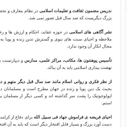
ت
دریس مضمون ثقافت و تعلیمات اسلامی
در نظام معارف و تحص
بزرگ دیگریست که صد سال قبل تصور نمی شد.
نشر آگاهی های اسلامی
در حوزه عقاید، احکام و ارزش ها و ر
ملاحظه و احیای سنت های نبوی و گسترش تدین زنده و پویا ب
مجال انکار آن وجود ندارد.
تأسیس پوهنتون ها، مکاتب، مراکز علمی، مدارس
و دیپارتمنت 
نهضت بیداری اسلامی باید به آن ببالد.
از نظر فکری و روانی اسلام مانند صد سال قبل دیگر متهم و در
بحیث یک دین پویا و زنده در جهان مطرح است و مسلمانان 
اپولوجوتیک را پشت سر گذاشته اند و کسی دیگر از مسلمان ب
استم.
احیای فریضه ی فراموش جهاد فی سبیل الله
برای دفاع از کرامت
دست آورد بزرگ و بسیار قابل افتخار دیگر است که باید به آن افتخ