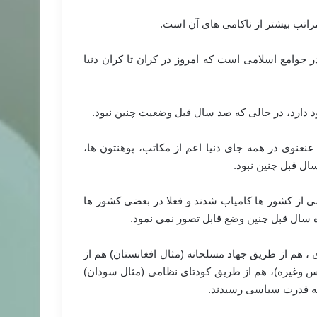
اتب بیشتر از ناکامی های آن است.
 جوامع اسلامی است که امروز در کران تا کران دنیا
د دارد، در حالی که صد سال قبل وضعیت چنین نبود.
نعنوی در همه جای دنیا اعم از مکاتب، پوهنتون ها،
ال قبل چنین نبود.
از کشور ها کامیاب شدند و فعلا در بعضی کشور ها
اه سال قبل چنین وضع قابل تصور نمی نمود.
، هم از طریق جهاد مسلحانه (مثال افغانستان) هم از
س وغیره)، هم از طریق کودتای نظامی (مثال سودان)
 به قدرت سیاسی رسیدند.