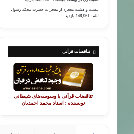
بیست و هشت معجزه از معجزات حضرت محمّد رسول
الله
- 148,961 بازدید
تناقضات قرآنی
تناقضات قرآنی یا وسوسه‌های شیطانی
نویسنده : استاد محمد احمدیان