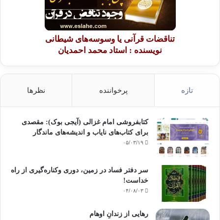
تناقضات قرآنی یا وسوسه‌های شیطانی
نویسنده : استاد محمد احمدیان
تازه
پرخواننده
نظرها
کتابفروشی امام غزالی (آیجی بوک): مقصدی
برای کتاب‌های نایاب و اندیشه‌های ماندگار
۰۵/۰۳/۱۹
سر دفتر فساد در زمین‌، دوری وکناره‌گیری از راه
خداست‌!
۰۴/۰۸/۰۳
رهایی از زندانِ اوهام