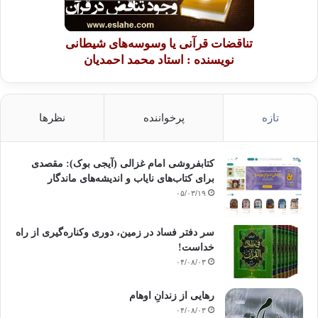
تناقضات قرآنی یا وسوسه‌های شیطانی
نویسنده : استاد محمد احمدیان
تازه
پرخواننده
نظرها
کتابفروشی امام غزالی (آیجی بوک): مقصدی
برای کتاب‌های نایاب و اندیشه‌های ماندگار
۰۵/۰۳/۱۹
سر دفتر فساد در زمین‌، دوری وکناره‌گیری از راه
خداست‌!
۰۴/۰۸/۰۳
رهایی از زندانِ اوهام
۰۴/۰۸/۰۳