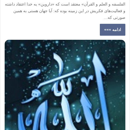
الفلسفه و العلم و القرآن» معتقد است که «داروین» به خدا اعتقاد داشته
و فعالیت‌های فکریش در این زمینه بوده که: آیا جهان هستی به همین
صورتی که…
ادامه »»»