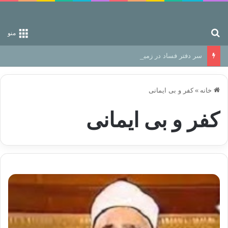
جستجو برای
منو
سر دفتر فساد در زمین‌، دوری وکناره‌گیری از راه خداست‌!
خانه
»
کفر و بی ایمانی
کفر و بی ایمانی