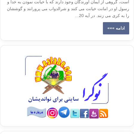
است، گروهی از ایمان آورندگان وجود دارند که با خیانت نمودن به خدا و
رسول او در امانت خیانت می کنند و شرالدواب می پرورانند و گوششان
را به کری می زنند. در آیه 20…
ادامه »»»