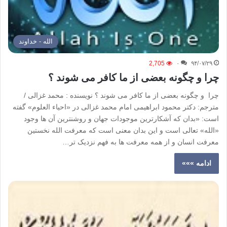
الله - خداوند
2,705
۰
۹۴/۰۷/۲۹
چرا و چگونه بعضی از ما کافر می شوند ؟
چرا و چگونه بعضی از ما کافر می شوند ؟ نویسنده : محمد غزالی /
مترجم: دکتر محمود ابراهیمی امام محمد غزالی در «احیاء العلوم» گفته
است: «بدان که آشکارترین موجودات جهان و روشنترین آن ها وجود
«الله» تعالی است و این بدان معنی است که معرفت الله نخستین
معرفت انسان و از همه معرفت ها به فهم نزدیک تر…
ادامه »»»