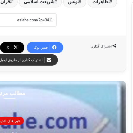
تظاهرات
تونس
شریعت اسلامی
قرآن 
اشتراک گذاری
فیس بوک
X
اشتراک گذاری از طریق ایمیل
مطالب مرت
خبر های جدید