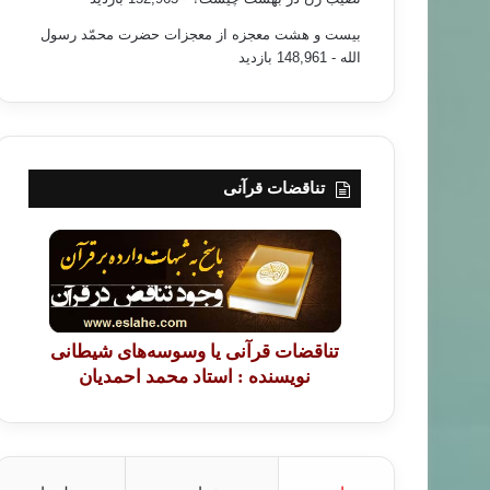
۸۵/۰۵/۱۸
حقوق بشر در اسلام
بیست و هشت معجزه از معجزات حضرت محمّد رسول
الله
- 148,961 بازدید
تناقضات قرآنی
تناقضات قرآنی یا وسوسه‌های شیطانی
نویسنده : استاد محمد احمدیان