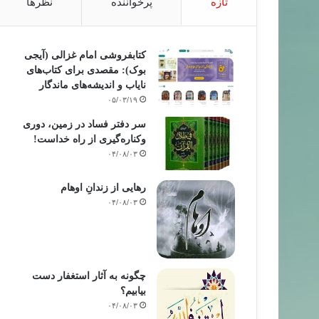
تازه
پرخواننده
نظرها
کتابفروشی امام غزالی (آیجی
بوک): مقصدی برای کتاب‌های
نایاب و اندیشه‌های ماندگار
۰۵/۰۳/۱۹
سر دفتر فساد در زمین‌، دوری
وکناره‌گیری از راه خداست‌!
۰۴/۰۸/۰۳
رهایی از زندانِ اوهام
۰۴/۰۸/۰۳
چگونه به آثار استغفار دست
بیابیم؟
۰۴/۰۸/۰۳