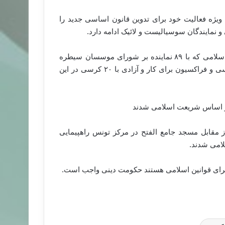
یژه فعالیت خود برای تدوین قانون اساسی جدید را
 نمایندگان سوسیالیست و لائیک ادامه دارد
.
اکنون اختلاف اساسی بین سه حزب حاکم است حزب نهضت اسلامی که با ۸۹ نماینده بر شورای موسسان سیطره
دارد و دو شریک چپ‌گرای آن کنگره به خاطر جمهوری با ۲۹ کرسی و فراکسیون برای کار و آزادی با ۲۰ کرسی در این
بر اساس شریعت اسلامی شدند
ز مقابل مسجد جامع الفتح در مرکز تونس راهپیمایی
لامی شدند
.
جرای قوانین اسلامی هستند حکومت دینی واجب است
.