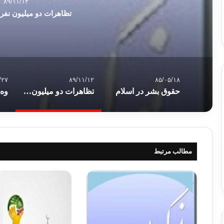
۸۹/۱۱/۱۲
تظاهرات دو میلیون نفر 
/۲۷
۸۹/۱۱/۱۲
۸۵/۰۵/۱۸
حقوق بشر در اسلام
تظاهرات دو میلیون نفر در اسکندریه
مطالب مرتبط