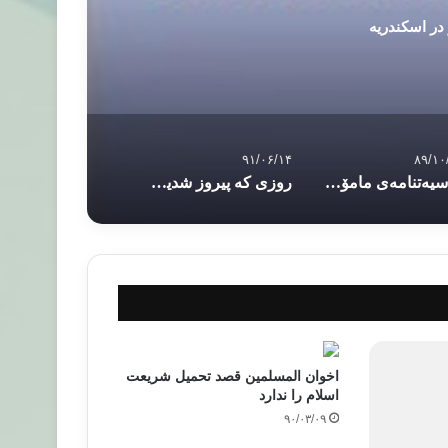
در اسکندریه
۹۱/۰۶/۱۴
۸۹/۱۰
وه‌سیه‌تنامه‌ی مامۆستا مه‌لا موحه‌ممه‌دی عه‌زیزی به‌رده‌ڕه‌شی
روزی که پیروز شدیم و روزی که شکست خوردیم؟
اخوان المسلمین قصد تحمیل شریعت
اسلام را ندارد
۹۰/۰۳/۰۹