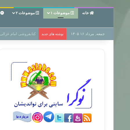
خانه
موضوعات ۱
موضوعات ۲
ع
جمعه, مرداد ۱۶ ۱۴۰۵
سر دفتر فساد در زمین‌،
نوشته های جدید