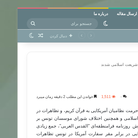
ارسال مقاله
درباره ما
جستجو
تغییر پوسته
برای
نوشته تصادفی
تغییر پوسته
دنبال کردن
 شریعت اسلامی شدند
۰
1,511
خواندن این مطلب 2 دقیقه زمان میبرد
رمت نظامیان آمریکایی به قرآن کریم، و تظاهرات در
اسلامی و همچنین اختلاف شورای موسسان تونس بر
ش روزنامه فرامنطقه‌‌ای "القدس العربی"، جمع زیادی
ایی در برابر مقر سفارت آمریکا در تونس تظاهرات