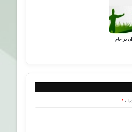
 قرآن در جام
‌اند
*