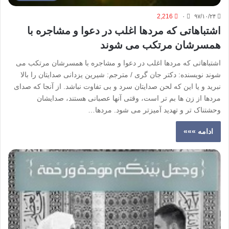
2,216
۰
۹۷/۱۰/۲۴
اشتباهاتی که مردها اغلب در دعوا و مشاجره با
همسرشان مرتکب می شوند
اشتباهاتی که مردها اغلب در دعوا و مشاجره با همسرشان مرتکب می
شوند نویسنده: دکتر جان گری / مترجم: شیرین یزدانی صدایتان را بالا
نبرید و یا این که لحن صدایتان سرد و بی تفاوت نباشد. از آنجا که صدای
مردها از زن ها بم تر است، وقتی آنها عصبانی هستند، صدایشان
وحشتناک تر و تهدید آمیزتر می شود. مردها…
ادامه »»»