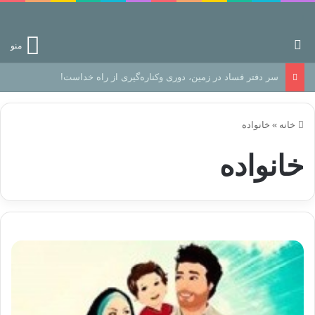
جستجو برای
منو
رهایی از زندانِ اوهام
خانه
»
خانواده
خانواده