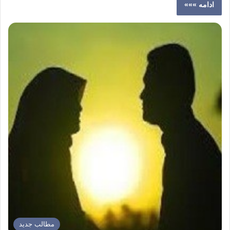
ادامه »»»
مطالب جدید