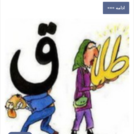
ادامه »»»