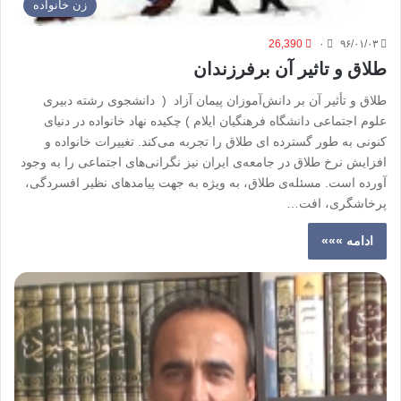
زن خانواده
26,390
۰
۹۶/۰۱/۰۳
طلاق و تاثیر آن برفرزندان
طلاق و تأثیر آن بر دانش‌آموزان پیمان آزاد ( دانشجوی رشته دبیری
علوم اجتماعی دانشگاه فرهنگیان ایلام ) چکیده نهاد خانواده در دنیای
کنونی به طور گسترده ای طلاق را تجربه می‌کند. تغییرات خانواده و
افزایش نرخ طلاق در جامعه‌ی ایران نیز نگرانی‌های اجتماعی را به وجود
آورده است. مسئله‌ی طلاق، به ویژه به جهت پیامدهای نظیر افسردگی،
پرخاشگری، افت…
ادامه »»»