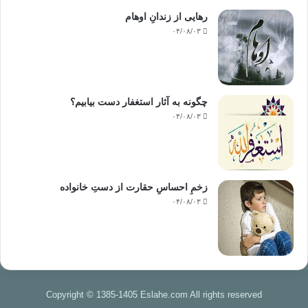
رهایی از زندانِ اوهام
۰۴/۰۸/۰۳
چگونه به آثار استغفار دست بیابیم؟
۰۴/۰۸/۰۳
زخمِ احساسِ حقارت از دستِ خانواده
۰۴/۰۸/۰۳
Copyright © 1385-1405 Eslahe.com All rights reserved