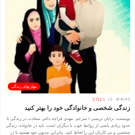
مهارتهای زندگی
2,712
۱
۰۳/۰۴/۰۳
زندگی شخصی و خانوادگی خود را بهتر کنید
نویسنده: برایان تریسی / مترجم: مهدی قراچه داغی سعادت در زندگی تا
حدود زیادی ناشی از روابط خوب با دیگران است. باید در خانواده، زندگی
شخصی و نیز کارتان این را لحاظ کنید. بنابراین مدیون خود هستید تا در