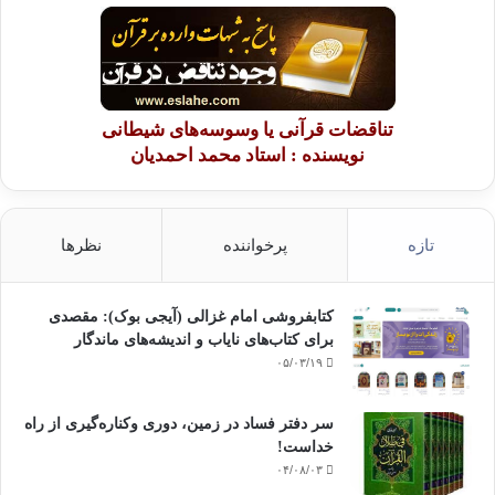
تناقضات قرآنی یا وسوسه‌های شیطانی
نویسنده : استاد محمد احمدیان
تازه
پرخواننده
نظرها
کتابفروشی امام غزالی (آیجی بوک): مقصدی
برای کتاب‌های نایاب و اندیشه‌های ماندگار
۰۵/۰۳/۱۹
سر دفتر فساد در زمین‌، دوری وکناره‌گیری از راه
خداست‌!
۰۴/۰۸/۰۳