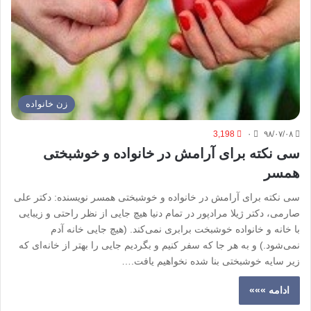
زن خانواده
3,198
۰
۹۸/۰۷/۰۸
سی نکته برای آرامش در خانواده و خوشبختی
همسر
سی نکته برای آرامش در خانواده و خوشبختی همسر نویسنده: دکتر علی
صارمی، دکتر ژیلا مرادپور در تمام دنیا هیچ جایی از نظر راحتی و زیبایی
با خانه و خانواده خوشبخت برابری نمی‌کند. (هیچ جایی خانه آدم
نمی‌شود.) و به هر جا که سفر کنیم و بگردیم جایی را بهتر از خانه‌ای که
زیر سایه خوشبختی بنا شده نخواهیم یافت.…
ادامه »»»