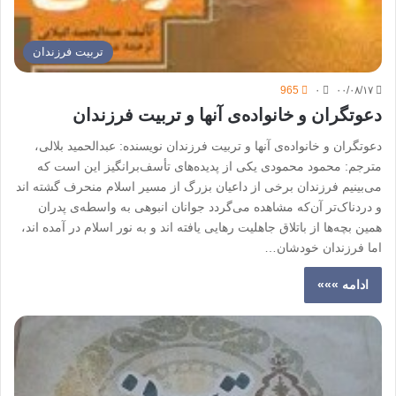
تربیت فرزندان
965
۰
۰۰/۰۸/۱۷
دعوتگران و خانواده‌ی آنها و تربیت فرزندان
دعوتگران و خانواده‌ی آنها و تربیت فرزندان نویسنده: عبدالحمید بلالی،
مترجم: محمود محمودی یکی از پدیده‌های تأسف‌برانگیز این است که
می‌بینیم فرزندان برخی از داعیان بزرگ از مسیر اسلام منحرف گشته اند
و دردناک‌تر آن‌که مشاهده می‌گردد جوانان انبوهی به واسطه‌ی پدران
همین بچه‌ها از باتلاق جاهلیت رهایی یافته اند و به نور اسلام در آمده اند،
اما فرزندان خودشان…
ادامه »»»