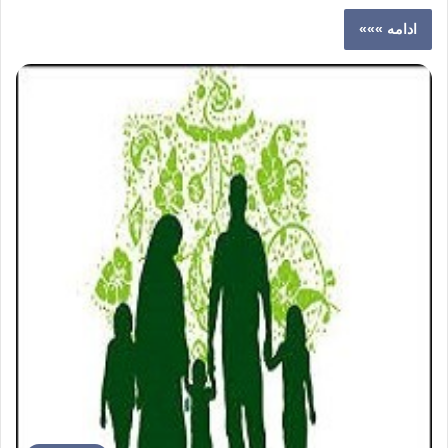
ادامه »»»